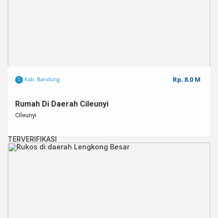
Rp. 8.0 M
Kab. Bandung
Rumah Di Daerah Cileunyi
Cileunyi
TERVERIFIKASI