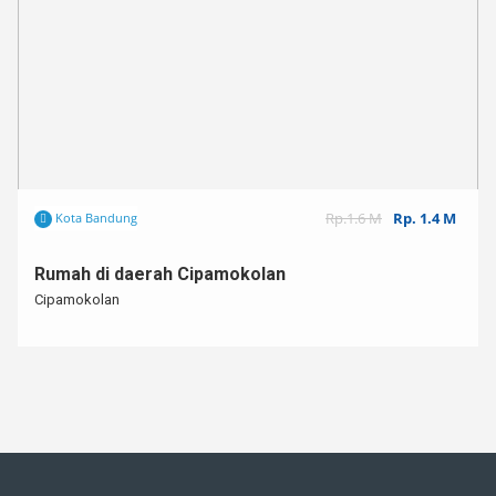
Rp.1.6 M
Rp. 1.4 M
Kota Bandung
Rumah di daerah Cipamokolan
Cipamokolan