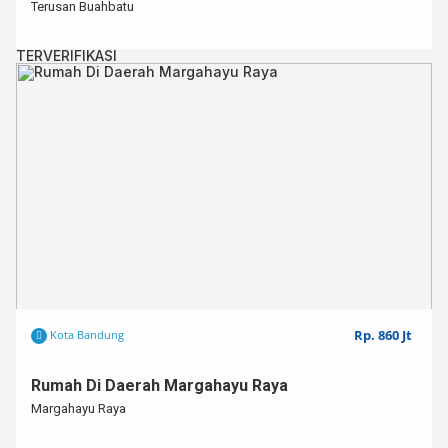
Terusan Buahbatu
TERVERIFIKASI
Rp. 860 Jt
Kota Bandung
Rumah Di Daerah Margahayu Raya
Margahayu Raya