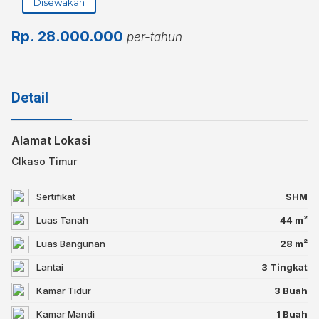
Disewakan
Rp.
28.000.000
per-tahun
Detail
Alamat Lokasi
CIkaso Timur
Sertifikat
SHM
Luas Tanah
44 m²
Luas Bangunan
28 m²
Lantai
3 Tingkat
Kamar Tidur
3 Buah
Kamar Mandi
1 Buah