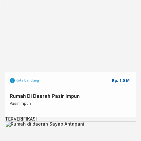
Rp. 1.5 M
Kota Bandung
Rumah Di Daerah Pasir Impun
Pasir Impun
TERVERIFIKASI