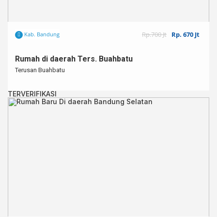
Rp.700 Jt
Rp. 670 Jt
Kab. Bandung
Rumah di daerah Ters. Buahbatu
Terusan Buahbatu
TERVERIFIKASI