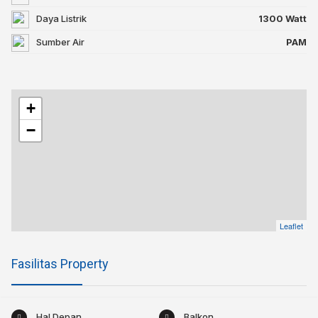
Daya Listrik
1300 Watt
Sumber Air
PAM
+
−
Leaflet
Fasilitas Property
Hal Depan
Balkon