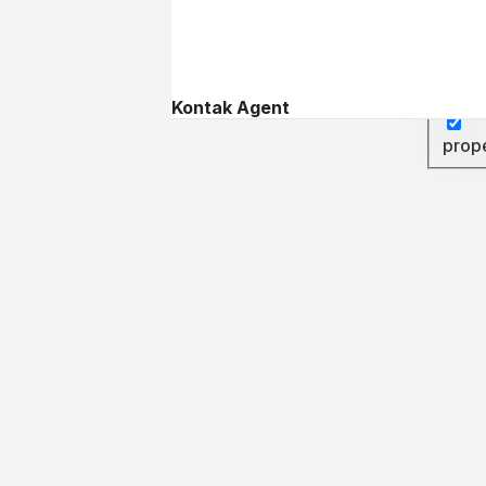
Searc
Searc
Kontak Agent
prop