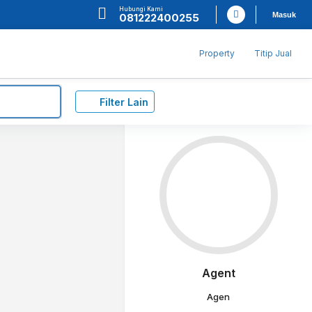
Hubungi Kami
Masuk
081222400255
Property
Titip Jual
Filter Lain
Agent
Agen