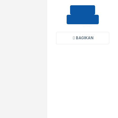
Chat
Telepon
BAGIKAN