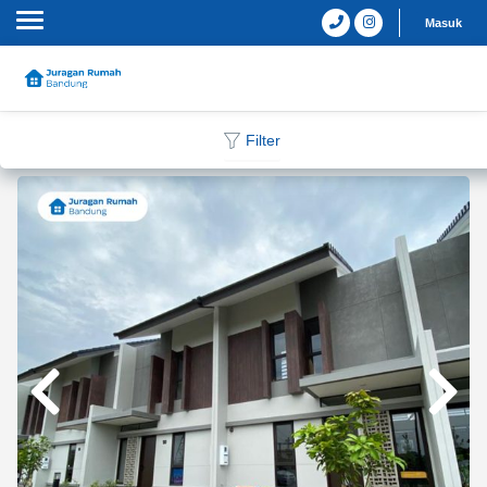
Masuk
Filter