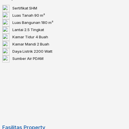
Sertifikat
SHM
Luas Tanah
90 m²
Luas Bangunan
180 m²
Lantai
2.5 Tingkat
Kamar Tidur
4 Buah
Kamar Mandi
2 Buah
Daya Listrik
2200 Watt
Sumber Air
PDAM
Fasilitas Property