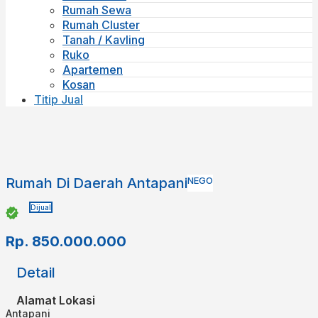
Rumah Sewa
Rumah Cluster
Tanah / Kavling
Ruko
Apartemen
Kosan
Titip Jual
Rumah Di Daerah Antapani
NEGO
Dijual
Rp.
850.000.000
Detail
Alamat Lokasi
Antapani