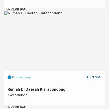
TERVERIFIKASI
Rp. 3.3 M
Kota Bandung
Rumah Di Daerah Kiaracondong
Kiaracondong
TERVERIFIKASI