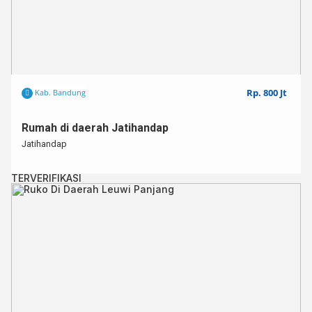
Rp. 800 Jt
Kab. Bandung
Rumah di daerah Jatihandap
Jatihandap
TERVERIFIKASI