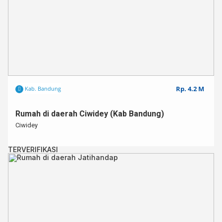
Rp. 4.2 M
Kab. Bandung
Rumah di daerah Ciwidey (Kab Bandung)⁣⁣
Ciwidey
TERVERIFIKASI