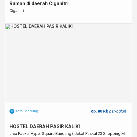
Rumah di daerah Ciganitri
Ciganitri
Rp. 80 Rb
per-bulan
Kota Bandung
HOSTEL DAERAH PASIR KALIKI
area Paskal Hyper Square Bandung ( dekat Paskal 23 Shopping Mall )