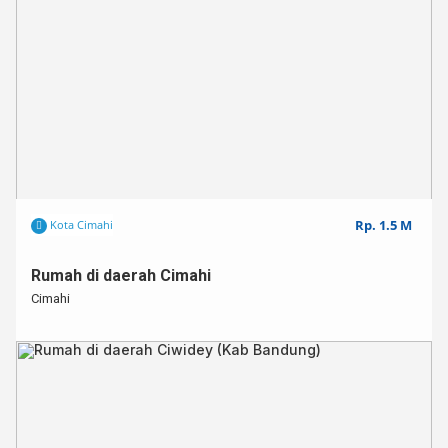
Rp. 1.5 M
Kota Cimahi
Rumah di daerah Cimahi
Cimahi