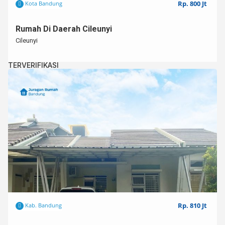
Rp. 800 Jt
Kota Bandung
Rumah Di Daerah Cileunyi
Cileunyi
TERVERIFIKASI
Rp. 810 Jt
Kab. Bandung