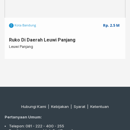
Rp. 2.5 M
Kota Bandung
Ruko Di Daerah Leuwi Panjang
Leuwi Panjang
Hubungi Kami
|
Kebijakan |
Syarat
|
Ketentuan
Pertanyaan Umum:
Telepon: 081 - 222 - 400 - 255