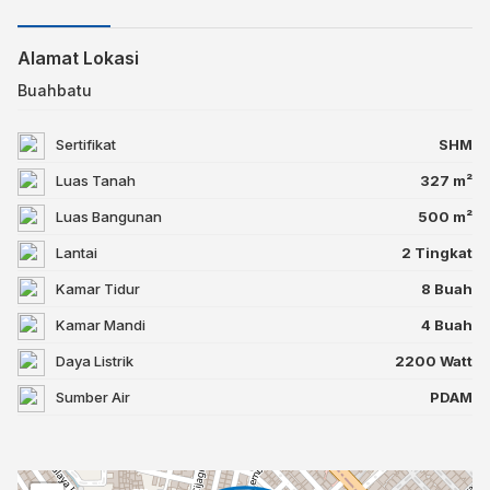
Alamat Lokasi
Buahbatu
Sertifikat
SHM
Luas Tanah
327 m²
Luas Bangunan
500 m²
Lantai
2 Tingkat
Kamar Tidur
8 Buah
Kamar Mandi
4 Buah
Daya Listrik
2200 Watt
Sumber Air
PDAM