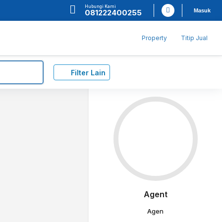
Hubungi Kami
Masuk
081222400255
Property
Titip Jual
Filter Lain
Agent
Agen