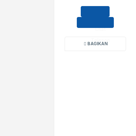
Chat
Telepon
BAGIKAN