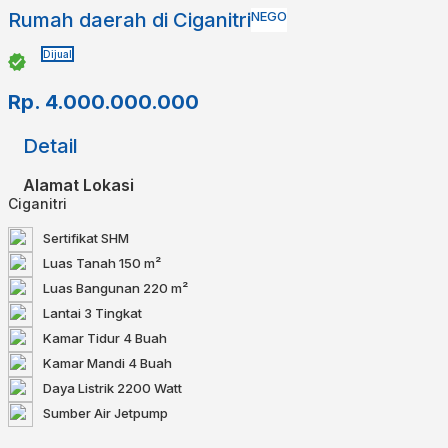
Rumah daerah di Ciganitri
NEGO
Dijual
Rp.
4.000.000.000
Detail
Alamat Lokasi
Ciganitri
Sertifikat
SHM
Luas Tanah
150 m²
Luas Bangunan
220 m²
Lantai
3 Tingkat
Kamar Tidur
4 Buah
Kamar Mandi
4 Buah
Daya Listrik
2200 Watt
Sumber Air
Jetpump