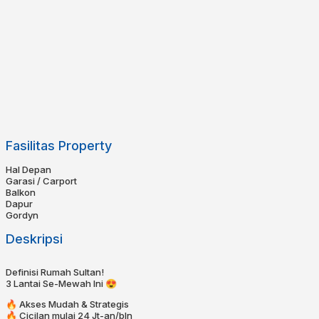
Fasilitas Property
Hal Depan
Garasi / Carport
Balkon
Dapur
Gordyn
Deskripsi
Definisi Rumah Sultan!
3 Lantai Se-Mewah Ini 😍
🔥 Akses Mudah & Strategis
🔥 Cicilan mulai 24 Jt-an/bln