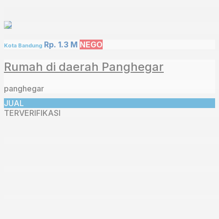
Rp. 1.3 M
NEGO
Kota Bandung
Rumah di daerah Panghegar⁣
panghegar
JUAL
TERVERIFIKASI