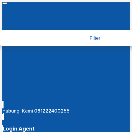
Filter
Hubungi Kami
081222400255
Login Agent