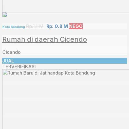
Rp.1.1 M
Rp. 0.8 M
NEGO
Kota Bandung
Rumah di daerah Cicendo
Cicendo
JUAL
TERVERIFIKASI