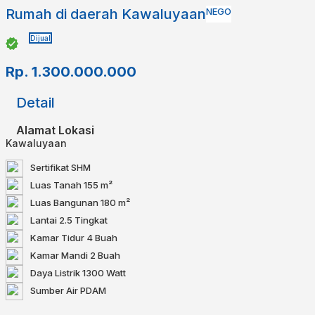
Rumah di daerah Kawaluyaan
NEGO
Dijual
Rp.
1.300.000.000
Detail
Alamat Lokasi
Kawaluyaan
Sertifikat
SHM
Luas Tanah
155 m²
Luas Bangunan
180 m²
Lantai
2.5 Tingkat
Kamar Tidur
4 Buah
Kamar Mandi
2 Buah
Daya Listrik
1300 Watt
Sumber Air
PDAM