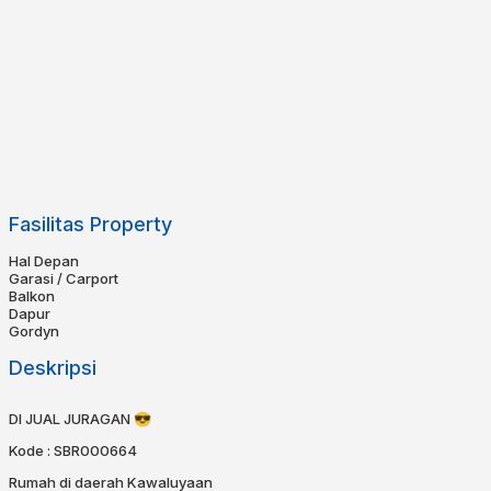
Fasilitas Property
Hal Depan
Garasi / Carport
Balkon
Dapur
Gordyn
Deskripsi
DI JUAL JURAGAN 😎
Kode : SBR000664
Rumah di daerah Kawaluyaan