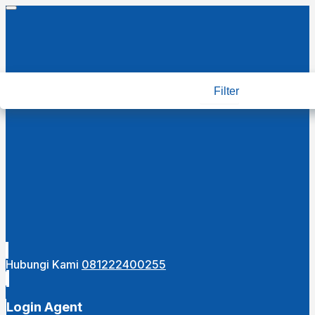
Filter
Hubungi Kami
081222400255
Login Agent