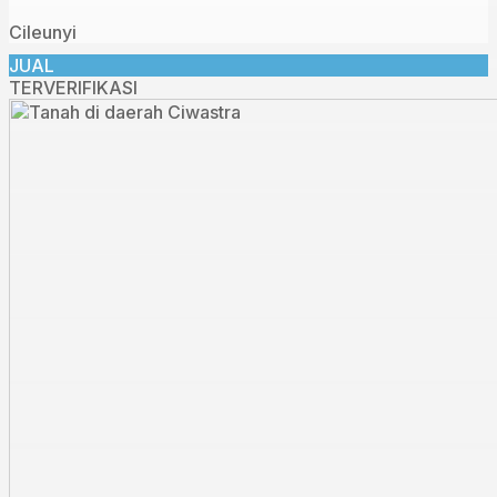
Cileunyi
JUAL
TERVERIFIKASI