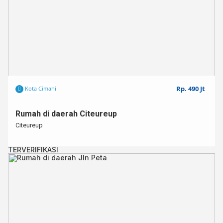
Rp. 490 Jt
Kota Cimahi
Rumah di daerah Citeureup
Citeureup
TERVERIFIKASI