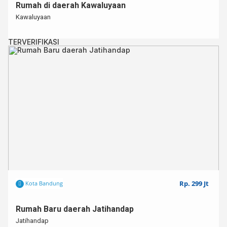
Kode : SKBR001227
Rumah di daerah Kawaluyaan
Kawaluyaan
TERVERIFIKASI
Rp. 299 Jt
Kota Bandung
Rumah Baru daerah Jatihandap
Jatihandap