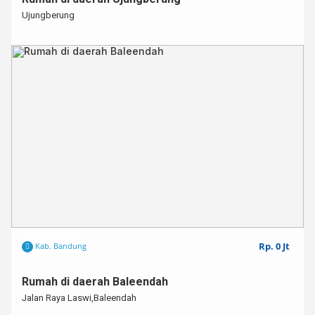
Ujungberung
Rp. 0 Jt
Kab. Bandung
Rumah di daerah Baleendah
Jalan Raya Laswi,Baleendah