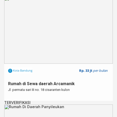
Rp. 33 Jt
per-bulan
Kota Bandung
Rumah di Sewa daerah Arcamanik
Jl. permata sari III no. 18 cisaranten kulon
TERVERIFIKASI