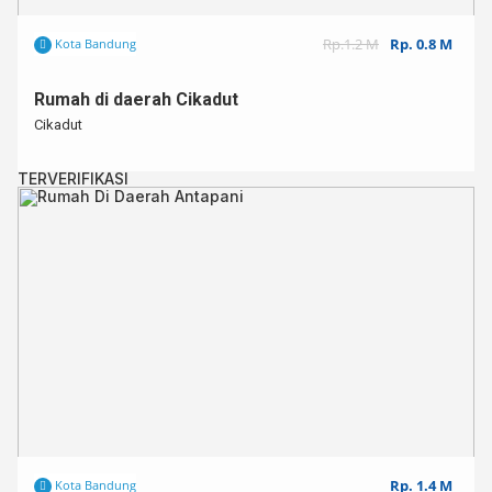
Rp.1.2 M
Rp. 0.8 M
Kota Bandung
Rumah di daerah Cikadut
Cikadut
TERVERIFIKASI
Rp. 1.4 M
Kota Bandung