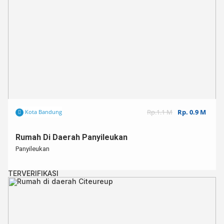
Rp.1.1 M
Rp. 0.9 M
Kota Bandung
Rumah Di Daerah Panyileukan
Panyileukan
TERVERIFIKASI