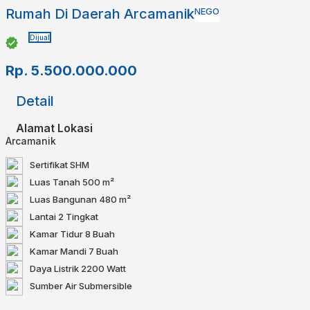
Rumah Di Daerah Arcamanik
NEGO
Dijual
Rp.
5.500.000.000
Detail
Alamat Lokasi
Arcamanik
Sertifikat
SHM
Luas Tanah
500 m²
Luas Bangunan
480 m²
Lantai
2 Tingkat
Kamar Tidur
8 Buah
Kamar Mandi
7 Buah
Daya Listrik
2200 Watt
Sumber Air
Submersible