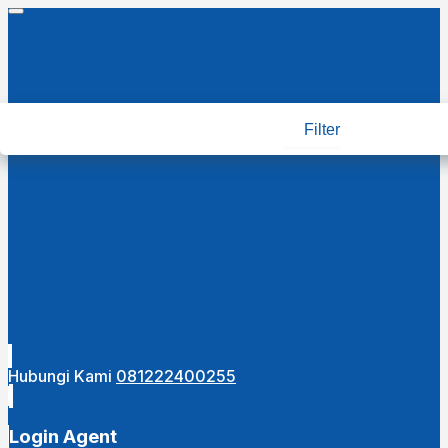
Filter
Hubungi Kami
081222400255
Login Agent