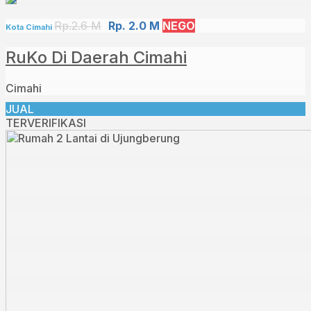
Rp.2.6 M
Rp. 2.0 M
NEGO
Kota Cimahi
RuKo Di Daerah Cimahi
Cimahi
JUAL
TERVERIFIKASI