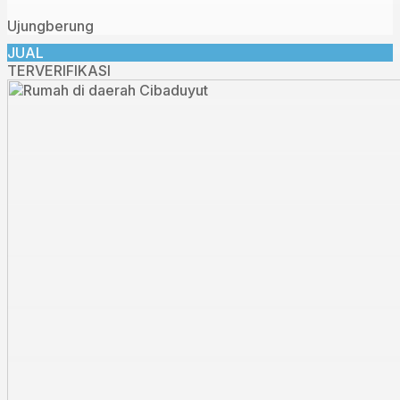
Ujungberung
JUAL
TERVERIFIKASI