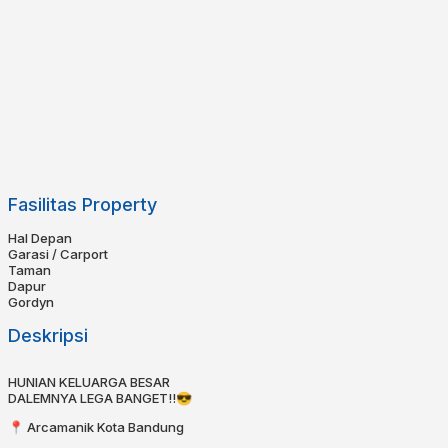
Fasilitas Property
Hal Depan
Garasi / Carport
Taman
Dapur
Gordyn
Deskripsi
HUNIAN KELUARGA BESAR
DALEMNYA LEGA BANGET!!😎⁣
📍 Arcamanik Kota Bandung