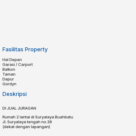
Fasilitas Property
Hal Depan
Garasi / Carport
Balkon
Taman
Dapur
Gordyn
Deskripsi
DI JUAL JURAGAN
Rumah 2 lantai di Suryalaya Buahbatu
Jl. Suryalaya tengah no.38
(dekat dengan lapangan)
Spesifikasi :