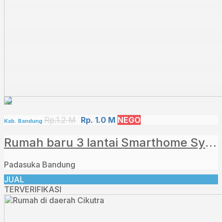
Rp.1.2 M
Rp. 1.0 M
NEGO
Kab. Bandung
Rumah baru 3 lantai Smarthome System daerah Padasuka Bandung
Padasuka Bandung
JUAL
TERVERIFIKASI