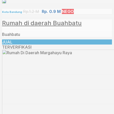
Rp.1.2 M
Rp. 0.9 M
NEGO
Kota Bandung
Rumah di daerah Buahbatu
Buahbatu
JUAL
TERVERIFIKASI