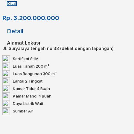
Dijual
Rp.
3.200.000.000
Detail
Alamat Lokasi
Jl. Suryalaya tengah no.38 (dekat dengan lapangan)
Sertifikat
SHM
Luas Tanah
200 m²
Luas Bangunan
300 m²
Lantai
2 Tingkat
Kamar Tidur
4 Buah
Kamar Mandi
4 Buah
Daya Listrik
Watt
Sumber Air