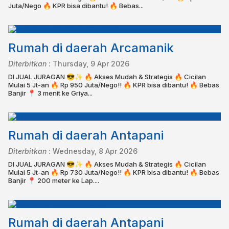
Juta/Nego 🔥 KPR bisa dibantu!⁣⁣⁣⁣⁣ 🔥 Bebas...
Rumah di daerah Arcamanik
Diterbitkan
:
Thursday, 9 Apr 2026
DI JUAL JURAGAN 😎✨ 🔥 Akses Mudah & Strategis 🔥 Cicilan
Mulai 5 Jt-an 🔥 Rp 950 Juta/Nego!! 🔥 KPR bisa dibantu!⁣⁣⁣⁣⁣ 🔥 Bebas
Banjir⁣⁣ ⁣📍 3 menit ke Griya...
Rumah di daerah Antapani
Diterbitkan
:
Wednesday, 8 Apr 2026
DI JUAL JURAGAN 😎✨ 🔥 Akses Mudah & Strategis 🔥 Cicilan
Mulai 5 Jt-an 🔥 Rp 730 Juta/Nego!! 🔥 KPR bisa dibantu!⁣⁣⁣⁣⁣ 🔥 Bebas
Banjir⁣⁣ ⁣⁣📍 200 meter ke Lap....
Rumah di daerah Antapani