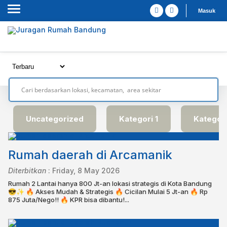
Masuk
Uncategorized
Kategori 1
Kategori
Rumah daerah di Arcamanik
Diterbitkan
:
Friday, 8 May 2026
Rumah 2 Lantai hanya 800 Jt-an lokasi strategis di Kota Bandung
😎✨ 🔥 Akses Mudah & Strategis 🔥 Cicilan Mulai 5 Jt-an 🔥 Rp
875 Juta/Nego!! 🔥 KPR bisa dibantu!⁣⁣⁣⁣⁣...