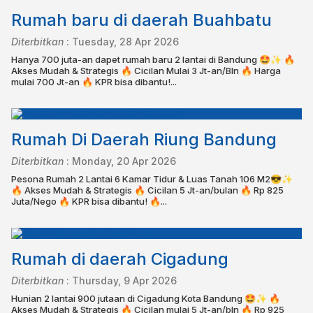
Rumah baru di daerah Buahbatu
Diterbitkan
:
Tuesday, 28 Apr 2026
Hanya 700 juta-an dapet rumah baru 2 lantai di Bandung 🤩✨ 🔥
Akses Mudah & Strategis 🔥 Cicilan Mulai 3 Jt-an/Bln 🔥 Harga
mulai 700 Jt-an 🔥 KPR bisa dibantu!⁣⁣⁣⁣⁣...
Rumah Di Daerah Riung Bandung
Diterbitkan
:
Monday, 20 Apr 2026
Pesona Rumah 2 Lantai 6 Kamar Tidur & Luas Tanah 106 M2😎✨⁣⁣⁣⁣⁣⁣⁣⁣
🔥 Akses Mudah & Strategis 🔥 Cicilan 5 Jt-an/bulan⁣⁣ 🔥 Rp 825
Juta/Nego 🔥 KPR bisa dibantu!⁣⁣⁣⁣⁣ 🔥...
Rumah di daerah Cigadung
Diterbitkan
:
Thursday, 9 Apr 2026
Hunian 2 lantai 900 jutaan di Cigadung Kota Bandung 🤩✨ 🔥
Akses Mudah & Strategis 🔥 Cicilan mulai 5 Jt-an/bln 🔥 Rp 925