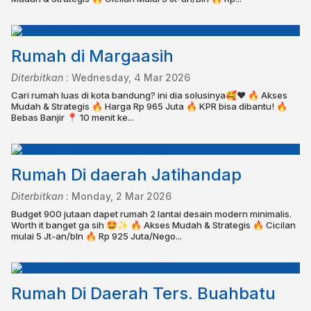
Rumah di Margaasih
Diterbitkan
:
Wednesday, 4 Mar 2026
Cari rumah luas di kota bandung? ini dia solusinya🥰❤️ 🔥 Akses
Mudah & Strategis 🔥 Harga Rp 965 Juta 🔥 KPR bisa dibantu!⁣⁣⁣⁣⁣ 🔥
Bebas Banjir⁣⁣ ⁣⁣📍 10 menit ke...
Rumah Di daerah Jatihandap
Diterbitkan
:
Monday, 2 Mar 2026
Budget 900 jutaan dapet rumah 2 lantai desain modern minimalis.
Worth it banget ga sih 🤩✨ 🔥 Akses Mudah & Strategis 🔥 Cicilan
mulai 5 Jt-an/bln 🔥 Rp 925 Juta/Nego...
Rumah Di Daerah Ters. Buahbatu