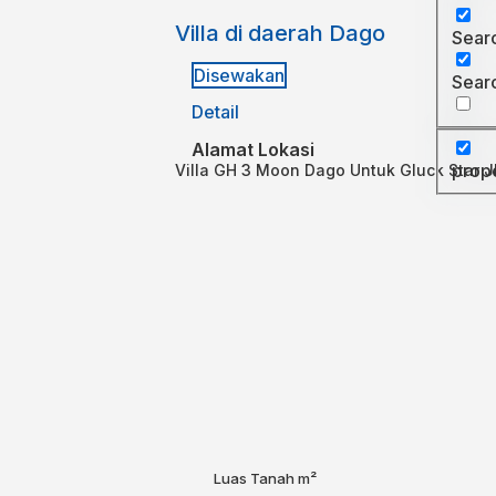
Villa di daerah Dago
Searc
Disewakan
Searc
Detail
Alamat Lokasi
prop
Villa GH 3 Moon Dago Untuk Gluck Star 
Luas Tanah
m²