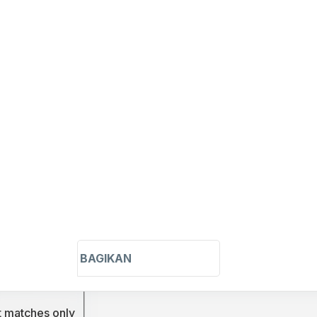
BAGIKAN
t matches only