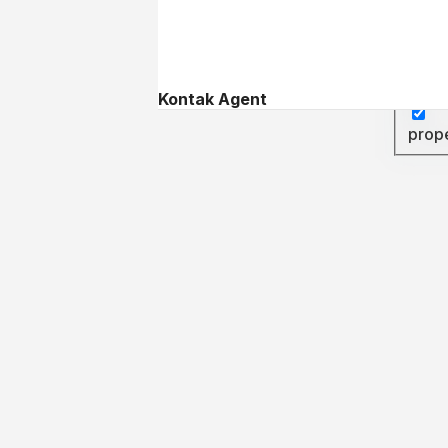
Searc
Searc
Kontak Agent
prop