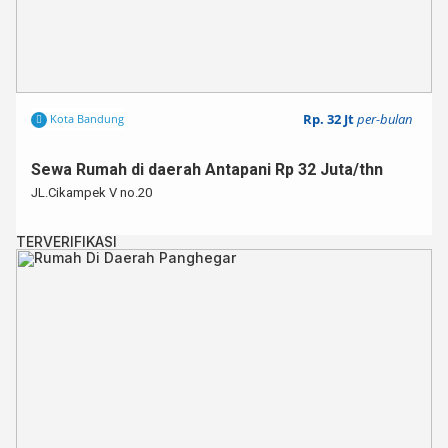
Rp. 32 Jt
per-bulan
Kota Bandung
Sewa Rumah di daerah Antapani Rp 32 Juta/thn
JL.Cikampek V no.20
TERVERIFIKASI