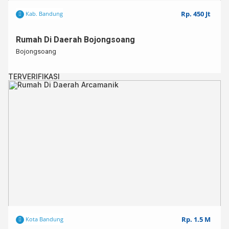
Rp. 450 Jt
Kab. Bandung
Rumah Di Daerah Bojongsoang
Bojongsoang
TERVERIFIKASI
Rp. 1.5 M
Kota Bandung