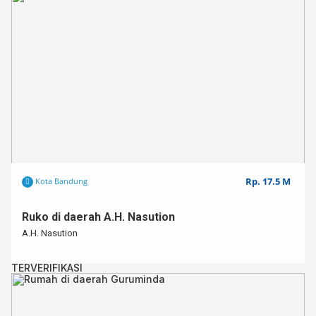
Rp. 17.5 M
Kota Bandung
Ruko di daerah A.H. Nasution
A.H. Nasution
TERVERIFIKASI