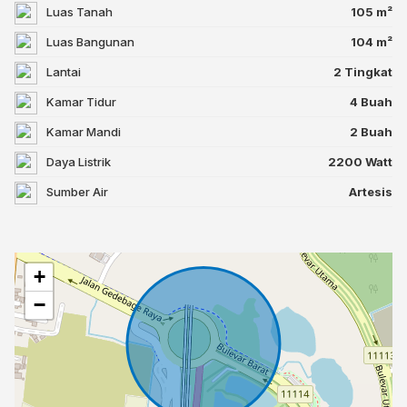
Luas Tanah
105 m²
Luas Bangunan
104 m²
Lantai
2 Tingkat
Kamar Tidur
4 Buah
Kamar Mandi
2 Buah
Daya Listrik
2200 Watt
Sumber Air
Artesis
+
−