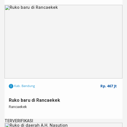
Rp. 467 Jt
Kab. Bandung
Ruko baru di Rancaekek
Rancaekek
TERVERIFIKASI