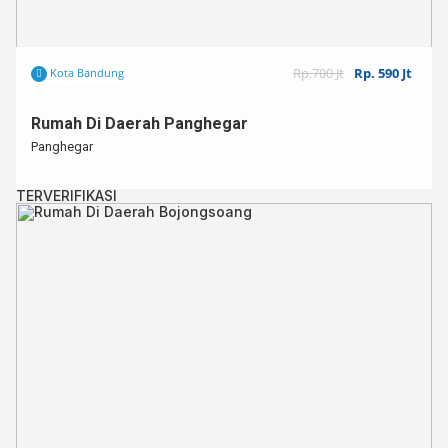
Rp.700 Jt
Rp. 590 Jt
Kota Bandung
Rumah Di Daerah Panghegar
Panghegar
TERVERIFIKASI