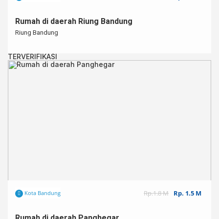
Rumah di daerah Riung Bandung⁣
Riung Bandung⁣
TERVERIFIKASI
Rp.1.8 M
Rp. 1.5 M
Kota Bandung
Rumah di daerah Panghegar