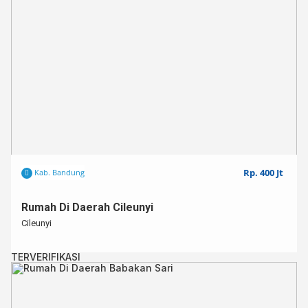
Rp. 400 Jt
Kab. Bandung
Rumah Di Daerah Cileunyi
Cileunyi
TERVERIFIKASI