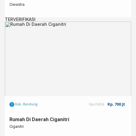
Ciwastra
TERVERIFIKASI
Rp.730 Jt
Rp. 700 Jt
Kab. Bandung
Rumah Di Daerah Ciganitri
Ciganitri