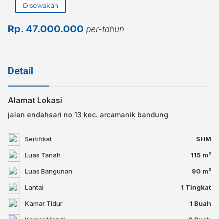
Disewakan
Rp.
47.000.000
per-tahun
Detail
Alamat Lokasi
jalan endahsari no 13 kec. arcamanik bandung
Sertifikat
SHM
Luas Tanah
115 m²
Luas Bangunan
90 m²
Lantai
1 Tingkat
Kamar Tidur
1 Buah