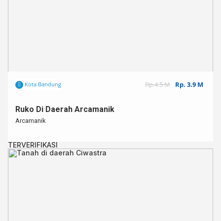
Rp.4.5 M
Rp. 3.9 M
Kota Bandung
Ruko Di Daerah Arcamanik
Arcamanik
TERVERIFIKASI