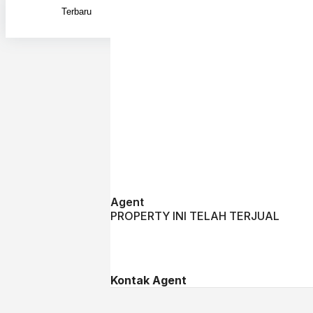
Exac
Searc
Searc
prop
Agent
PROPERTY INI TELAH TERJUAL
Kontak Agent