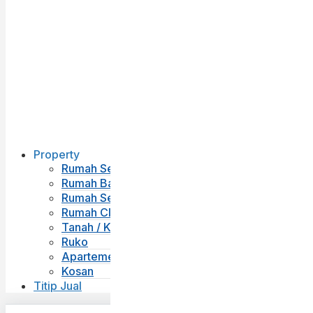
Property
Rumah Second
Rumah Baru
Rumah Sewa
Rumah Cluster
Tanah / Kavling
Ruko
Apartemen
Kosan
Titip Jual