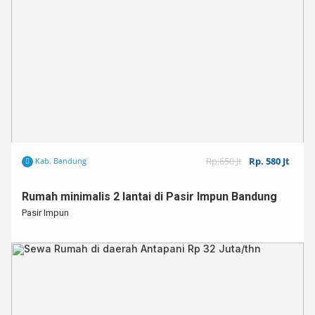
Rp.650 Jt
Rp. 580 Jt
Kab. Bandung
Rumah minimalis 2 lantai di Pasir Impun Bandung
Pasir Impun