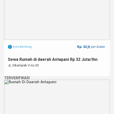
Rp. 32 Jt
per-bulan
Kota Bandung
Sewa Rumah di daerah Antapani Rp 32 Juta/thn
JL.Cikampek V no.20
TERVERIFIKASI