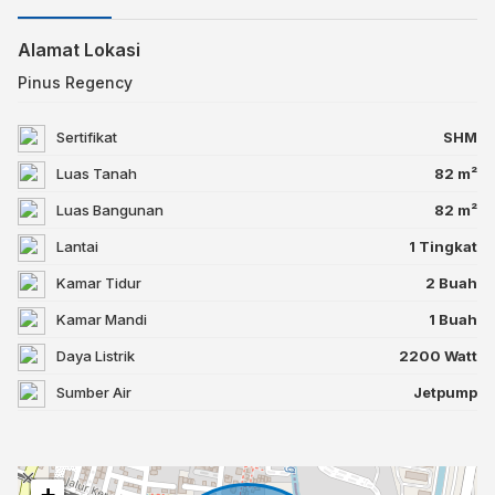
Alamat Lokasi
Pinus Regency
Sertifikat
SHM
Luas Tanah
82 m²
Luas Bangunan
82 m²
Lantai
1 Tingkat
Kamar Tidur
2 Buah
Kamar Mandi
1 Buah
Daya Listrik
2200 Watt
Sumber Air
Jetpump