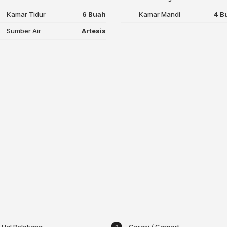
Kamar Tidur
6 Buah
Kamar Mandi
4 B
Sumber Air
Artesis