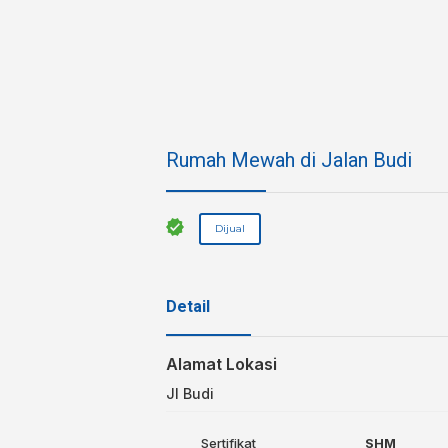
Rumah Mewah di Jalan Budi
Dijual
Detail
Alamat Lokasi
Jl Budi
Sertifikat
SHM