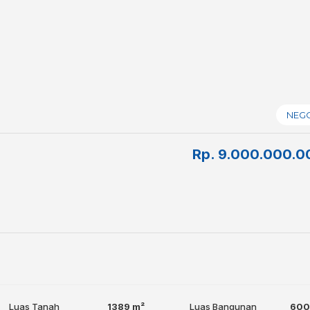
NEG
Rp.
9.000.000.0
Luas Tanah
1389 m²
Luas Bangunan
600