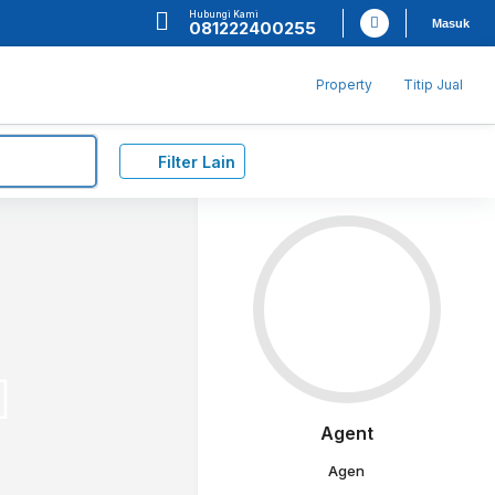
Hubungi Kami
Masuk
081222400255
Property
Titip Jual
Filter Lain
Agent
Agen