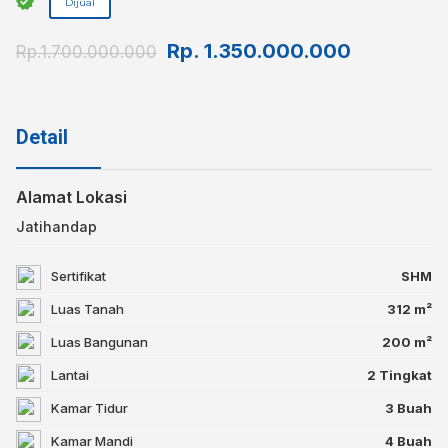
Dijual
Rp.
1.350.000.000
Rp.1.700.000.000
Detail
Alamat Lokasi
Jatihandap
Sertifikat
SHM
Luas Tanah
312 m²
Luas Bangunan
200 m²
Lantai
2 Tingkat
Kamar Tidur
3 Buah
Kamar Mandi
4 Buah