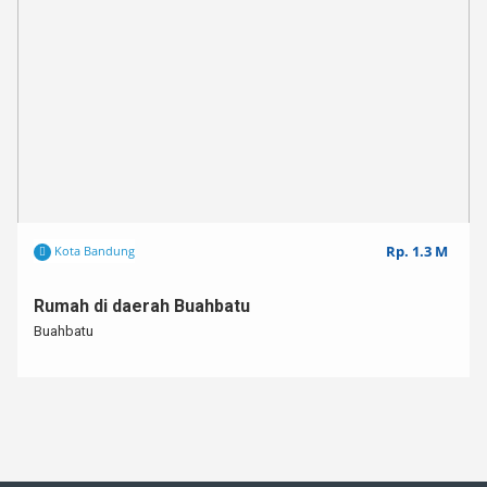
Rp. 1.3 M
Kota Bandung
Rumah di daerah Buahbatu
Buahbatu