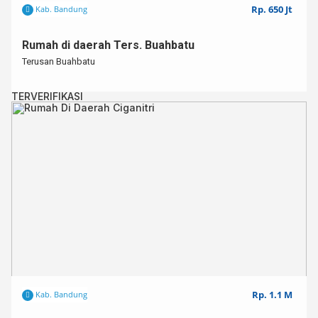
Rp. 650 Jt
Kab. Bandung
Rumah di daerah Ters. Buahbatu
Terusan Buahbatu
TERVERIFIKASI
Rp. 1.1 M
Kab. Bandung