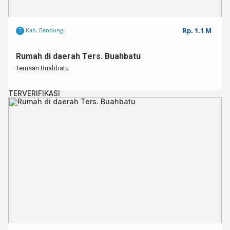
Rp. 1.1 M
Kab. Bandung
Rumah di daerah Ters. Buahbatu
Terusan Buahbatu
TERVERIFIKASI