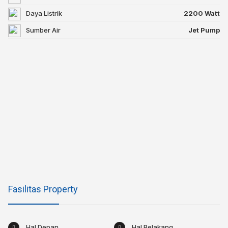
Daya Listrik
2200 Watt
Sumber Air
Jet Pump
Fasilitas Property
Hal Depan
Hal Belakang