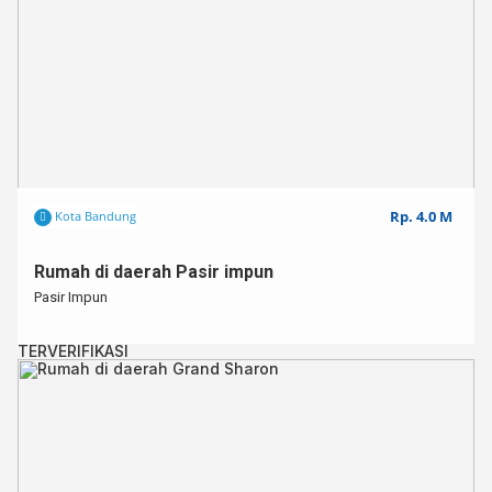
Rp. 4.0 M
Kota Bandung
Rumah di daerah Pasir impun
Pasir Impun
TERVERIFIKASI