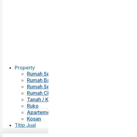
Property
Rumah Second
Rumah Baru
Rumah Sewa
Rumah Cluster
Tanah / Kavling
Ruko
Apartemen
Kosan
Titip Jual