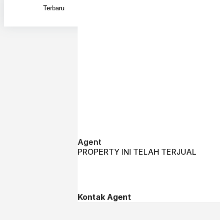
Exac
Searc
Searc
prop
Agent
PROPERTY INI TELAH TERJUAL
Kontak Agent