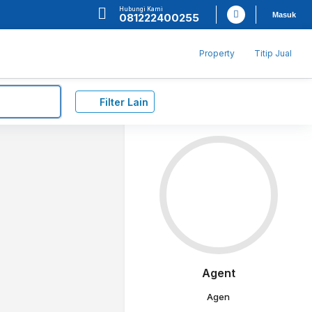
Hubungi Kami
Masuk
081222400255
Property
Titip Jual
Filter Lain
Agent
Agen