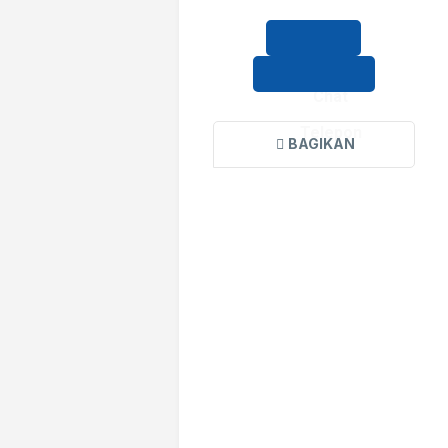
Chat
Telepon
BAGIKAN