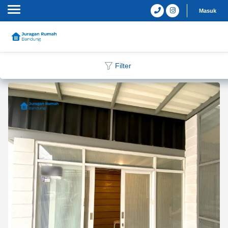
Masuk
Filter