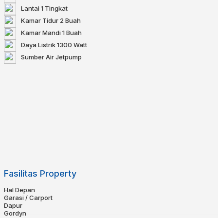
Lantai
1 Tingkat
Kamar Tidur
2 Buah
Kamar Mandi
1 Buah
Daya Listrik
1300 Watt
Sumber Air
Jetpump
Fasilitas Property
Hal Depan
Garasi / Carport
Dapur
Gordyn