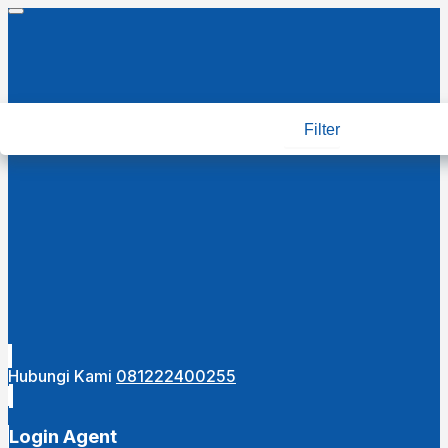
Filter
Hubungi Kami
081222400255
Login Agent