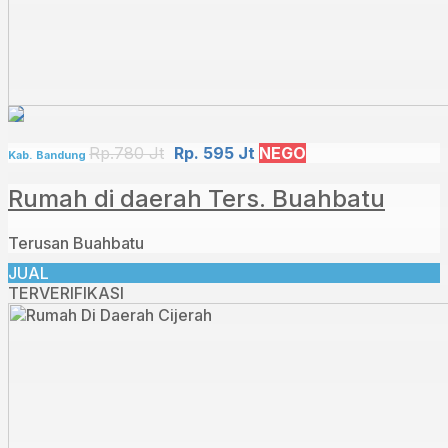
Rp.780 Jt
Rp. 595 Jt
NEGO
Kab. Bandung
Rumah di daerah Ters. Buahbatu
Terusan Buahbatu
JUAL
TERVERIFIKASI