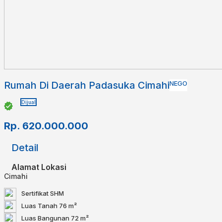
Rumah Di Daerah Padasuka Cimahi
NEGO
Dijual
Rp.
620.000.000
Detail
Alamat Lokasi
Cimahi
Sertifikat
SHM
Luas Tanah
76 m²
Luas Bangunan
72 m²