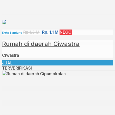
Rp.1.3 M
Rp. 1.1 M
NEGO
Kota Bandung
Rumah di daerah Ciwastra
Ciwastra
JUAL
TERVERIFIKASI