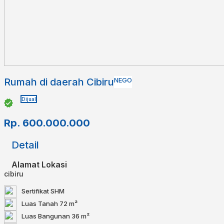
Rumah di daerah Cibiru
NEGO
Dijual
Rp.
600.000.000
Detail
Alamat Lokasi
cibiru
Sertifikat
SHM
Luas Tanah
72 m²
Luas Bangunan
36 m²