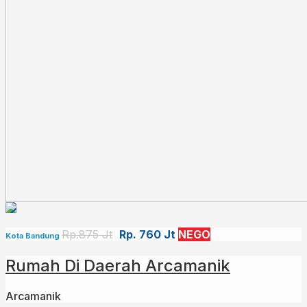
Rp.875 Jt
Rp. 760 Jt
NEGO
Kota Bandung
Rumah Di Daerah Arcamanik
Arcamanik