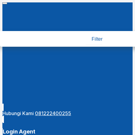
Filter
Hubungi Kami
081222400255
Login Agent