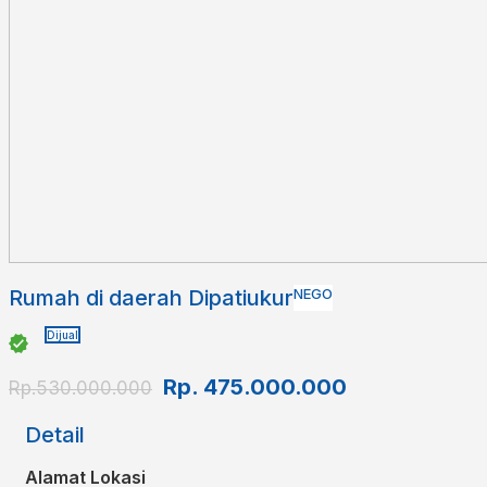
Rumah di daerah Dipatiukur
NEGO
Dijual
Rp.
475.000.000
Rp.530.000.000
Detail
Alamat Lokasi