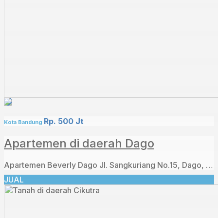
Rp. 500 Jt
Kota Bandung
Apartemen di daerah Dago
Apartemen Beverly Dago Jl. Sangkuriang No.15, Dago, Kecamatan Coblong, Kota Bandung, Jawa Barat 40135
JUAL