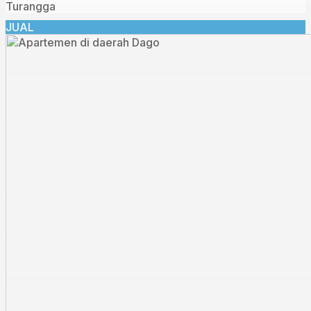
Turangga
JUAL