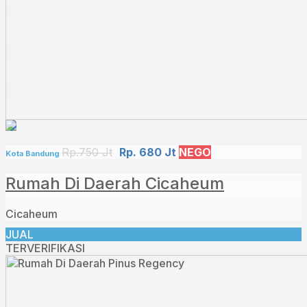
Rp.750 Jt
Rp. 680 Jt
NEGO
Kota Bandung
Rumah Di Daerah Cicaheum
Cicaheum
JUAL
TERVERIFIKASI