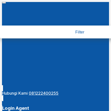
Filter
Hubungi Kami
081222400255
Login Agent