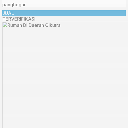
panghegar
JUAL
TERVERIFIKASI