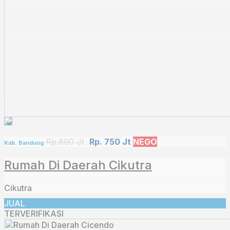
Rp.890 Jt
Rp. 750 Jt
NEGO
Kab. Bandung
Rumah Di Daerah Cikutra
Cikutra
JUAL
TERVERIFIKASI