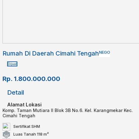
Rumah Di Daerah Cimahi Tengah
NEGO
Dijual
Rp.
1.800.000.000
Detail
Alamat Lokasi
Komp. Taman Mutiara II Blok 3B No.6. Kel. Karangmekar Kec.
Cimahi Tengah
Sertifikat
SHM
Luas Tanah
118 m²