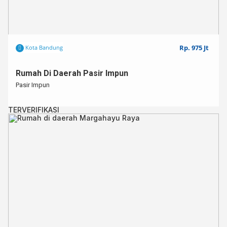
Rp. 975 Jt
Kota Bandung
Rumah Di Daerah Pasir Impun
Pasir Impun
TERVERIFIKASI