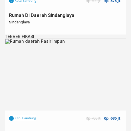
Rp.700 Jt
Rp. 575 Jt
Kota Bandung
Rumah Di Daerah Sindanglaya
Sindanglaya
TERVERIFIKASI
Rp.700 Jt
Rp. 685 Jt
Kab. Bandung