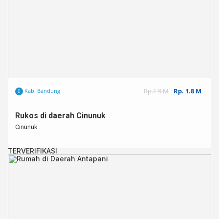
Rp.1.9 M
Rp. 1.8 M
Kab. Bandung
Rukos di daerah Cinunuk
Cinunuk
TERVERIFIKASI