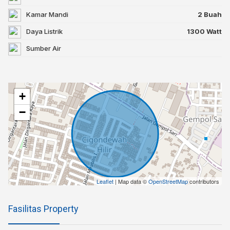
Kamar Mandi
2 Buah
Daya Listrik
1300 Watt
Sumber Air
+
−
Leaflet
| Map data ©
OpenStreetMap
contributors
Fasilitas Property