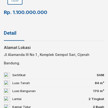
Dijual
Rp.
1.100.000.000
Detail
Alamat Lokasi
Jl Alamanda III No 1 , Komplek Gempol Sari, Cijerah
Bandung.
Sertifikat
SHM
Luas Tanah
84 m²
Luas Bangunan
170 m²
Lantai
2 Tingkat
Kamar Tidur
2 Buah