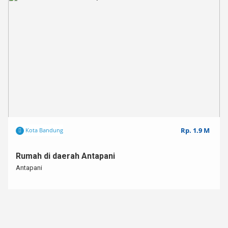
Rp. 1.9 M
Kota Bandung
Rumah di daerah Antapani
Antapani