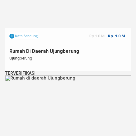
Rp.1.0 M
Rp. 1.0 M
Kota Bandung
Rumah Di Daerah Ujungberung
Ujungberung
TERVERIFIKASI