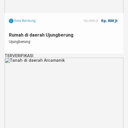
Rp.900 Jt
Rp. 800 Jt
Kota Bandung
Rumah di daerah Ujungberung
Ujungberung
TERVERIFIKASI