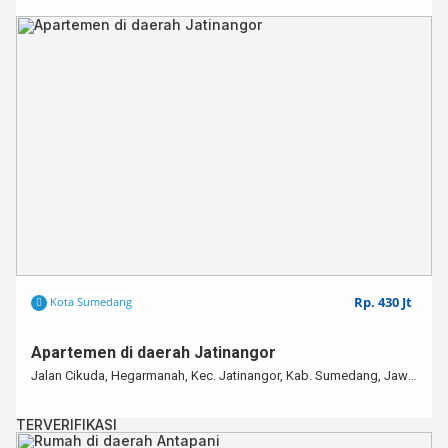
Rp. 430 Jt
Kota Sumedang
Apartemen di daerah Jatinangor
Jalan Cikuda, Hegarmanah, Kec. Jatinangor, Kab. Sumedang, Jawa Barat, 45363
TERVERIFIKASI