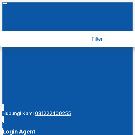
Filter
Hubungi Kami
081222400255
Login Agent