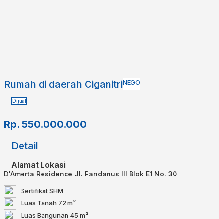
Rumah di daerah Ciganitri
NEGO
Dijual
Rp.
550.000.000
Detail
Alamat Lokasi
D'Amerta Residence Jl. Pandanus III Blok E1 No. 30
Sertifikat
SHM
Luas Tanah
72 m²
Luas Bangunan
45 m²