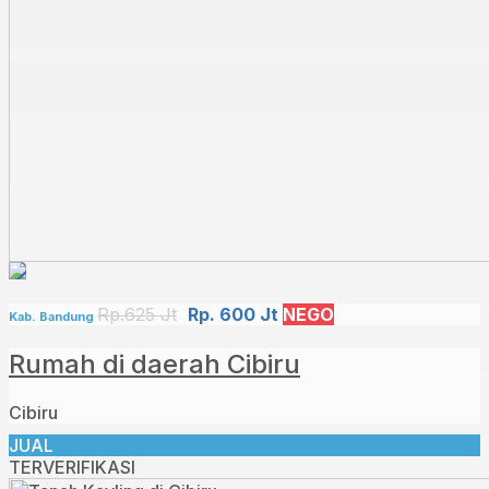
Rp.625 Jt
Rp. 600 Jt
NEGO
Kab. Bandung
Rumah di daerah Cibiru
Cibiru
JUAL
TERVERIFIKASI