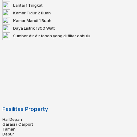
Lantai
1 Tingkat
Kamar Tidur
2 Buah
Kamar Mandi
1 Buah
Daya Listrik
1300 Watt
Sumber Air
Air tanah yang di filter dahulu
Fasilitas Property
Hal Depan
Garasi / Carport
Taman
Dapur