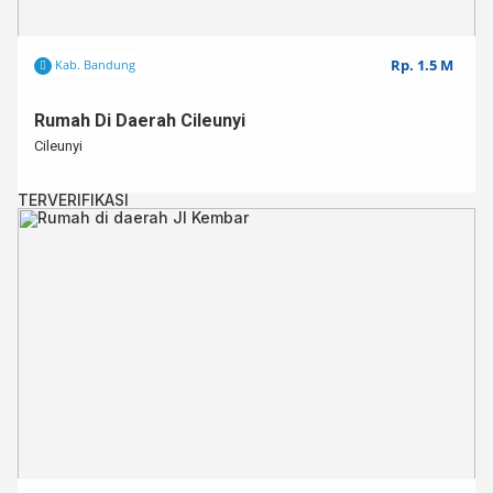
Rp. 1.5 M
Kab. Bandung
Rumah Di Daerah Cileunyi
Cileunyi
TERVERIFIKASI