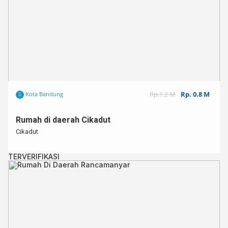
Rp.1.2 M
Rp. 0.8 M
Kota Bandung
Rumah di daerah Cikadut
Cikadut
TERVERIFIKASI