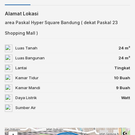
Alamat Lokasi
area Paskal Hyper Square Bandung ( dekat Paskal 23
Shopping Mall )
Luas Tanah
24 m²
Luas Bangunan
24 m²
Lantai
Tingkat
Kamar Tidur
10 Buah
Kamar Mandi
9 Buah
Daya Listrik
Watt
Sumber Air