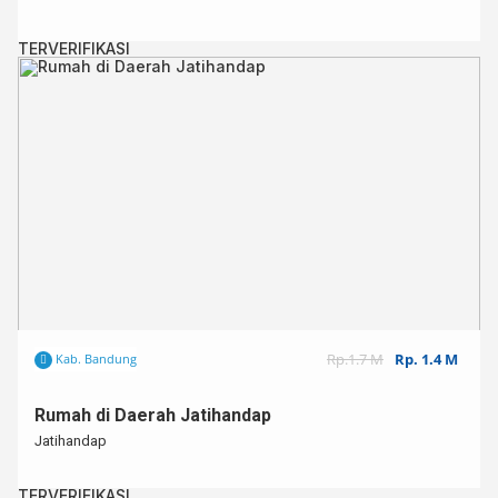
TERVERIFIKASI
Rp.1.7 M
Rp. 1.4 M
Kab. Bandung
Rumah di Daerah Jatihandap
Jatihandap
TERVERIFIKASI