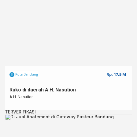
Kode : SKBR000241
Rp. 17.5 M
Kota Bandung
Ruko di daerah A.H. Nasution
A.H. Nasution
TERVERIFIKASI