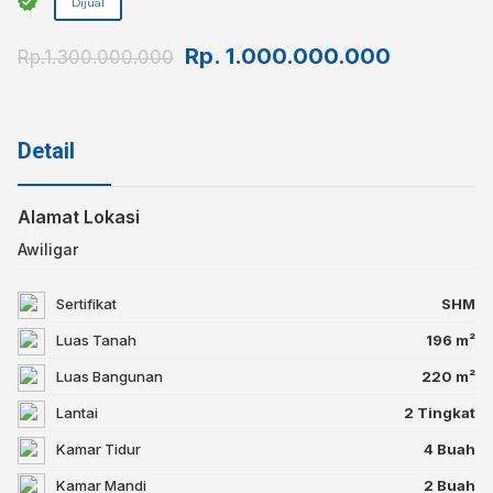
Dijual
Rp.
1.000.000.000
Rp.1.300.000.000
Detail
Alamat Lokasi
Awiligar
Sertifikat
SHM
Luas Tanah
196⁣ m²
Luas Bangunan
220 m²
Lantai
2 Tingkat
Kamar Tidur
4 Buah
Kamar Mandi
2 Buah