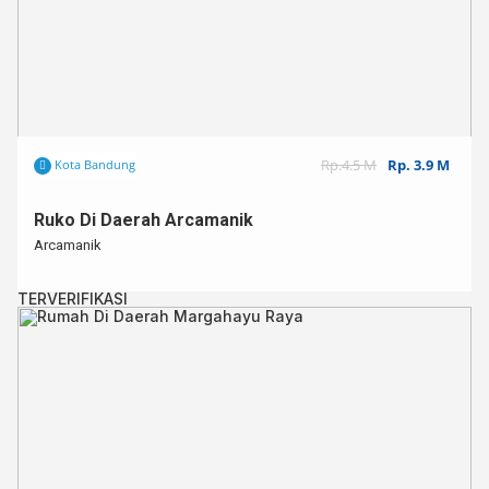
Rp.4.5 M
Rp. 3.9 M
Kota Bandung
Ruko Di Daerah Arcamanik
Arcamanik
TERVERIFIKASI