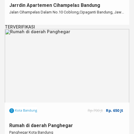
Jarrdin Apartemen Cihampelas Bandung
Jalan Cihampelas Dalam No.10 Coblong,Cipaganti Bandung, Jawa Barat
TERVERIFIKASI
Rp.700 Jt
Rp. 650 Jt
Kota Bandung
Rumah di daerah Panghegar
Panghegar Kota Bandung