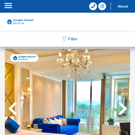
Masuk
Filter