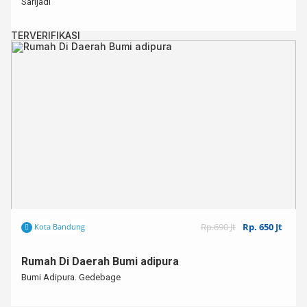
Sarijadi
TERVERIFIKASI
Rp.690 Jt
Rp. 650 Jt
Kota Bandung
Rumah Di Daerah Bumi adipura
Bumi Adipura. Gedebage