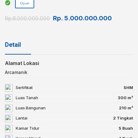
Dijual
Rp.
5.000.000.000
Rp.6.000.000.000
Detail
Alamat Lokasi
Arcamanik
Sertifikat
SHM
Luas Tanah
300 m²
Luas Bangunan
210 m²
Lantai
2 Tingkat
Kamar Tidur
5 Buah