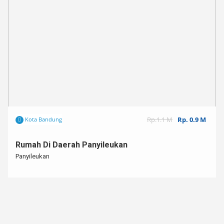
Rp.1.1 M
Rp. 0.9 M
Kota Bandung
Rumah Di Daerah Panyileukan
Panyileukan