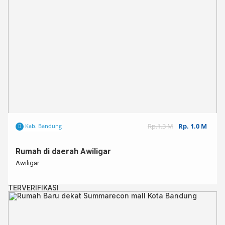
Rp.1.3 M
Rp. 1.0 M
Kab. Bandung
Rumah di daerah Awiligar⁣
Awiligar
TERVERIFIKASI