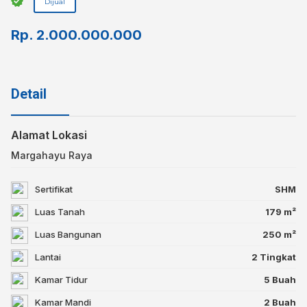
Dijual
Rp.
2.000.000.000
Detail
Alamat Lokasi
Margahayu Raya
Sertifikat
SHM
Luas Tanah
179 m²
Luas Bangunan
250 m²
Lantai
2 Tingkat
Kamar Tidur
5 Buah
Kamar Mandi
2 Buah