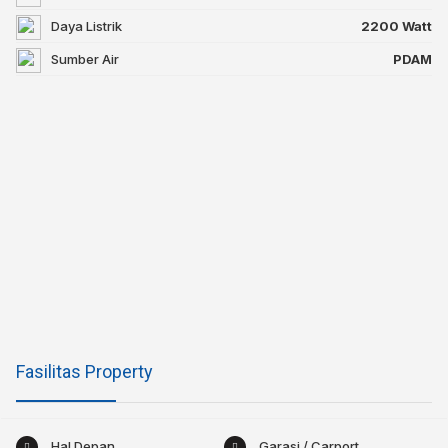
Daya Listrik
2200 Watt
Sumber Air
PDAM
Fasilitas Property
Hal Depan
Garasi / Carport