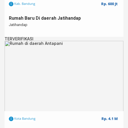
Rp. 600 Jt
Kab. Bandung
Rumah Baru Di daerah Jatihandap
Jatihandap
TERVERIFIKASI
Rp. 4.1 M
Kota Bandung