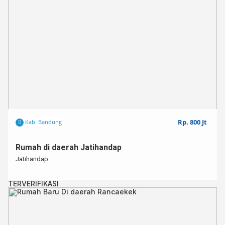
Rp. 800 Jt
Kab. Bandung
Rumah di daerah Jatihandap
Jatihandap
TERVERIFIKASI