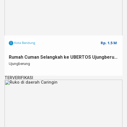
Rp. 1.5 M
Kota Bandung
Rumah Cuman Selangkah ke UBERTOS Ujungberung
Ujungberung
TERVERIFIKASI