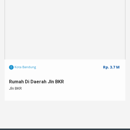
Rp. 3.7 M
Kota Bandung
Rumah Di Daerah Jln BKR
Jln BKR