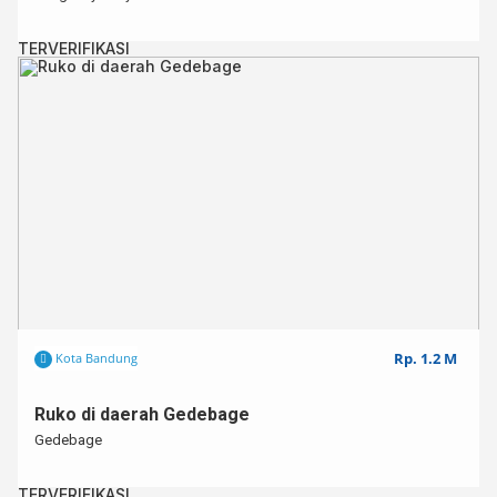
TERVERIFIKASI
Rp. 1.2 M
Kota Bandung
Ruko di daerah Gedebage⁣
Gedebage
TERVERIFIKASI