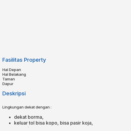
Fasilitas Property
Hal Depan
Hal Belakang
Taman
Dapur
Deskripsi
Lingkungan dekat dengan :
dekat borma,
keluar tol bisa kopo, bisa pasir koja,
area niaga,