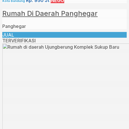
Rp. 950 Jt
NEGO
Kota Bandung
Rumah Di Daerah Panghegar
Panghegar
JUAL
TERVERIFIKASI