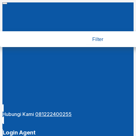
Filter
Hubungi Kami
081222400255
Login Agent