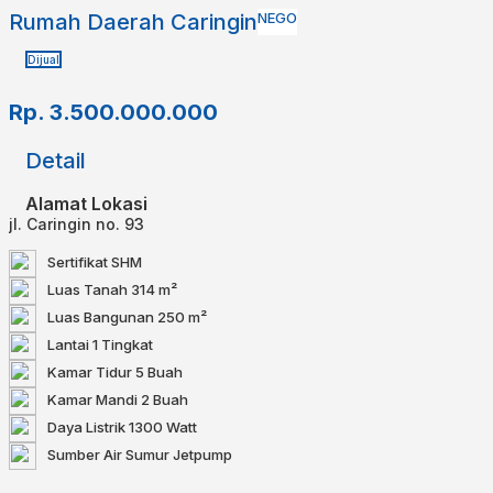
Rumah Daerah Caringin
NEGO
Dijual
Rp.
3.500.000.000
Detail
Alamat Lokasi
jl. Caringin no. 93
Sertifikat
SHM
Luas Tanah
314 m²
Luas Bangunan
250 m²
Lantai
1 Tingkat
Kamar Tidur
5 Buah
Kamar Mandi
2 Buah
Daya Listrik
1300 Watt
Sumber Air
Sumur Jetpump