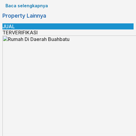
terlewati 4 jurusan angkot
Baca selengkapnya
Property Lainnya
JUAL
TERVERIFIKASI