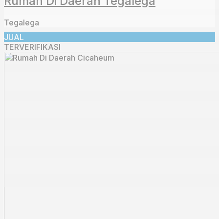
Rumah Di Daerah Tegalega
Tegalega
JUAL
TERVERIFIKASI