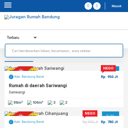
Masuk
Lokasi : Kab. Bandung Barat
NEGO
TERJUAL
JUAL
TERVERIFIKASI
Rp. 950 Jt
Kab. Bandung Barat
Rumah di daerah Sariwangi
Sariwangi
98m²
106m²
3
2
NEGO
TERJUAL
JUAL
TERVERIFIKASI
Rp.850 Jt
Rp. 780 Jt
Kab. Bandung Barat