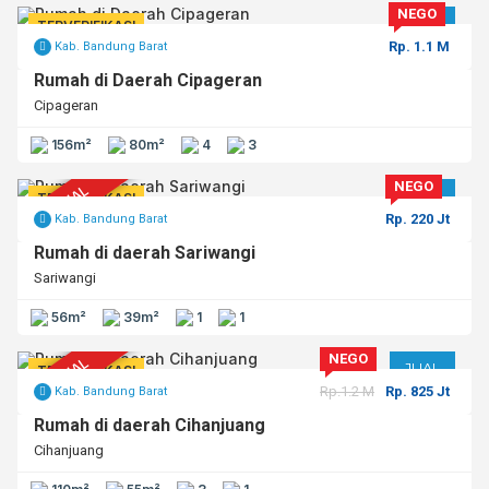
NEGO
JUAL
TERVERIFIKASI
Rp. 1.1 M
Kab. Bandung Barat
Rumah di Daerah Cipageran
Cipageran
156m²
80m²
4
3
NEGO
TERJUAL
JUAL
TERVERIFIKASI
Rp. 220 Jt
Kab. Bandung Barat
Rumah di daerah Sariwangi
Sariwangi
56m²
39m²
1
1
NEGO
TERJUAL
JUAL
TERVERIFIKASI
Rp.1.2 M
Rp. 825 Jt
Kab. Bandung Barat
Rumah di daerah Cihanjuang
Cihanjuang