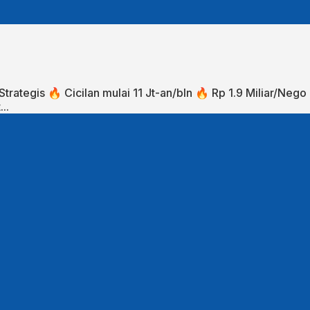
 Strategis⁣ 🔥 Cicilan mulai 11 Jt-an/bln⁣ 🔥 Rp 1.9 Miliar/Nego⁣
...