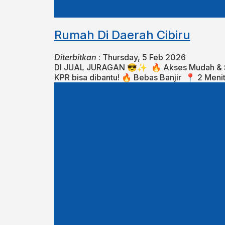
Rumah Di Daerah Cibiru
Diterbitkan
:
Thursday, 5 Feb 2026
DI JUAL JURAGAN 😎✨⁣⁣⁣⁣⁣⁣⁣⁣⁣⁣⁣ ⁣ 🔥 Akses Mudah &
KPR bisa dibantu!⁣⁣⁣⁣⁣⁣ 🔥 Bebas Banjir⁣⁣⁣ ⁣ ⁣⁣📍 2 Menit