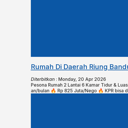
Rumah Di Daerah Riung Ban
Diterbitkan
:
Monday, 20 Apr 2026
Pesona Rumah 2 Lantai 6 Kamar Tidur & Luas Ta
an/bulan⁣⁣ 🔥 Rp 825 Juta/Nego 🔥 KPR bisa dibant