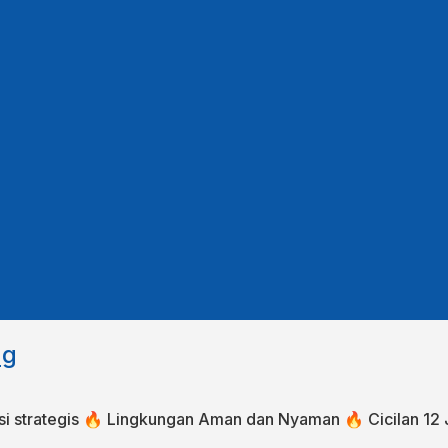
ng
okasi strategis⁣⁣ 🔥 Lingkungan Aman dan Nyaman⁣ 🔥 Cicilan 12 