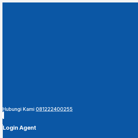
Hubungi Kami
081222400255
Login Agent