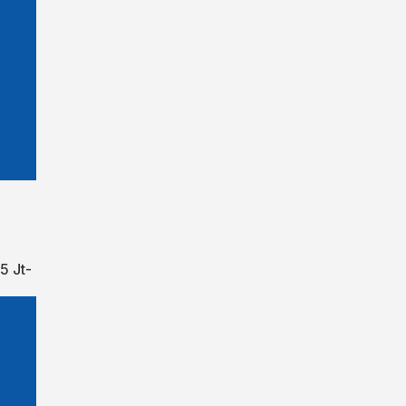
5 Jt-