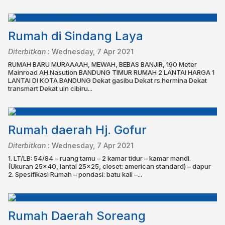
Rumah di Sindang Laya
Diterbitkan
:
Wednesday, 7 Apr 2021
RUMAH BARU MURAAAAH, MEWAH, BEBAS BANJIR, 190 Meter
Mainroad AH.Nasution BANDUNG TIMUR RUMAH 2 LANTAI HARGA 1
LANTAI DI KOTA BANDUNG Dekat gasibu Dekat rs.hermina Dekat
transmart Dekat uin cibiru...
Rumah daerah Hj. Gofur
Diterbitkan
:
Wednesday, 7 Apr 2021
1. LT/LB: 54/84 – ruang tamu – 2 kamar tidur – kamar mandi.
(Ukuran 25×40, lantai 25×25, closet: american standard) – dapur
2. Spesifikasi Rumah – pondasi: batu kali –...
Rumah Daerah Soreang