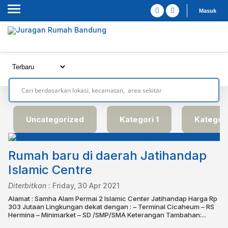
Masuk
Uncategorized
Kategori 1
Kategori
Rumah baru di daerah Jatihandap
Islamic Centre
Diterbitkan
:
Friday, 30 Apr 2021
Alamat : Samha Alam Permai 2 Islamic Center Jatihandap Harga Rp
303 Jutaan Lingkungan dekat dengan : – Terminal Cicaheum – RS
Hermina – Minimarket – SD /SMP/SMA Keterangan Tambahan:...