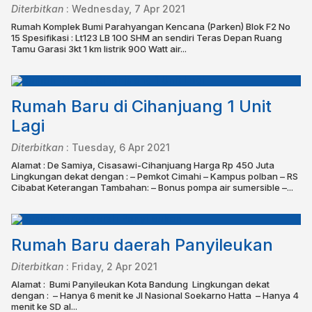
Diterbitkan
:
Wednesday, 7 Apr 2021
Rumah Komplek Bumi Parahyangan Kencana (Parken) Blok F2 No
15 Spesifikasi : Lt123 LB 100 SHM an sendiri Teras Depan Ruang
Tamu Garasi 3kt 1 km listrik 900 Watt air...
Rumah Baru di Cihanjuang 1 Unit
Lagi
Diterbitkan
:
Tuesday, 6 Apr 2021
Alamat : De Samiya, Cisasawi-Cihanjuang Harga Rp 450 Juta
Lingkungan dekat dengan : – Pemkot Cimahi – Kampus polban – RS
Cibabat Keterangan Tambahan: – Bonus pompa air sumersible –...
Rumah Baru daerah Panyileukan
Diterbitkan
:
Friday, 2 Apr 2021
Alamat : ⁣ Bumi Panyileukan Kota Bandung⁣ ⁣ Lingkungan dekat
dengan : ⁣ – Hanya 6 menit ke Jl Nasional Soekarno Hatta ⁣ – Hanya 4
menit ke SD al...