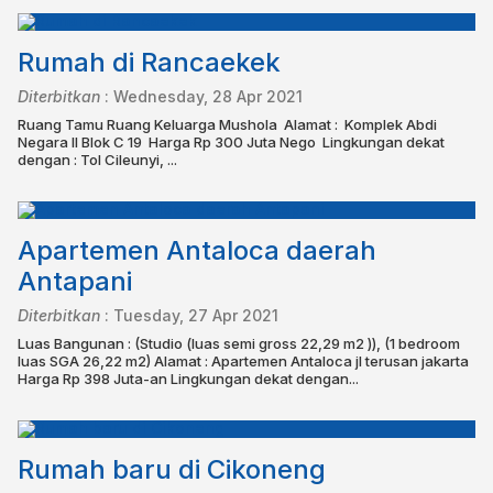
Rumah di Rancaekek
Diterbitkan
:
Wednesday, 28 Apr 2021
Ruang Tamu⁣ Ruang Keluarga⁣ Mushola⁣ ⁣ Alamat : ⁣ Komplek Abdi
Negara II Blok C 19⁣ ⁣ Harga Rp 300 Juta Nego⁣ ⁣ Lingkungan dekat
dengan :⁣ Tol Cileunyi, ⁣...
Apartemen Antaloca daerah
Antapani
Diterbitkan
:
Tuesday, 27 Apr 2021
Luas Bangunan : (Studio (luas semi gross 22,29 m2 )), (1 bedroom
luas SGA 26,22 m2) Alamat : Apartemen Antaloca jl terusan jakarta
Harga Rp 398 Juta-an Lingkungan dekat dengan...
Rumah baru di Cikoneng