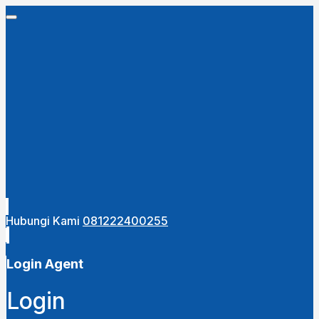
Hubungi Kami
081222400255
Login Agent
Login