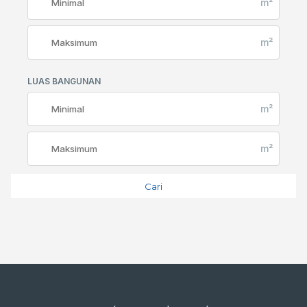
m²
m²
LUAS BANGUNAN
m²
m²
Cari