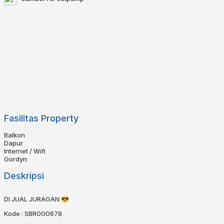
Fasilitas Property
Balkon
Dapur
Internet / Wifi
Gordyn
Deskripsi
DI JUAL JURAGAN 😎
Kode : SBR000678