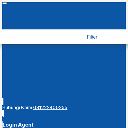
Filter
Hubungi Kami
081222400255
Login Agent