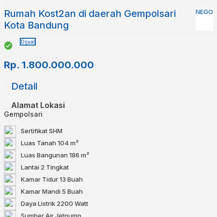
Rumah Kost2an di daerah Gempolsari
NEGO
Kota Bandung
Dijual
Rp.
1.800.000.000
Detail
Alamat Lokasi
Gempolsari
Sertifikat
SHM
Luas Tanah
104 m²
Luas Bangunan
186 m²
Lantai
2 Tingkat
Kamar Tidur
13 Buah
Kamar Mandi
5 Buah
Daya Listrik
2200 Watt
Sumber Air
Jetpump