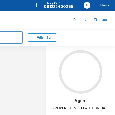
Hubungi Kami
Masuk
081222400255
Property
Titip Jual
Filter Lain
Agent
PROPERTY INI TELAH TERJUAL