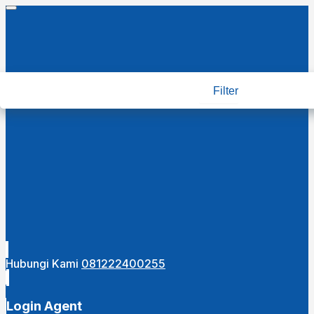
Filter
Hubungi Kami
081222400255
Login Agent