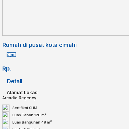
Rumah di pusat kota cimahi
Dijual
Rp.
Detail
Alamat Lokasi
Arcadia Regency
Sertifikat
SHM
Luas Tanah
120 m²
Luas Bangunan
48 m²