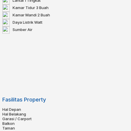
Lantai
1 Tingkat
Kamar Tidur
3 Buah
Kamar Mandi
2 Buah
Daya Listrik
Watt
Sumber Air
Fasilitas Property
Hal Depan
Hal Belakang
Garasi / Carport
Balkon
Taman