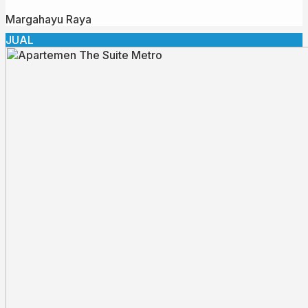
Margahayu Raya
JUAL