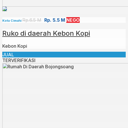
Rp.6.5 M
Rp. 5.5 M
NEGO
Kota Cimahi
Ruko di daerah Kebon Kopi
Kebon Kopi
JUAL
TERVERIFIKASI