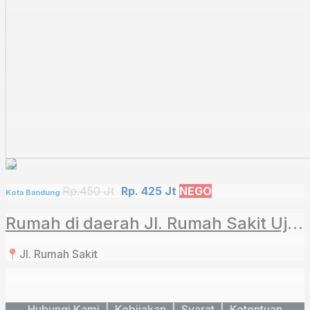
Rp.450 Jt
Rp. 425 Jt
NEGO
Kota Bandung
Rumah di daerah Jl. Rumah Sakit Ujungberung⁣
📍Jl. Rumah Sakit⁣
Hubungi Kami
|
Kebijakan |
Syarat
|
Ketentuan