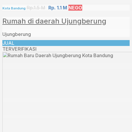
Rp.1.5 M
Rp. 1.1 M
NEGO
Kota Bandung
Rumah di daerah Ujungberung
Ujungberung
JUAL
TERVERIFIKASI