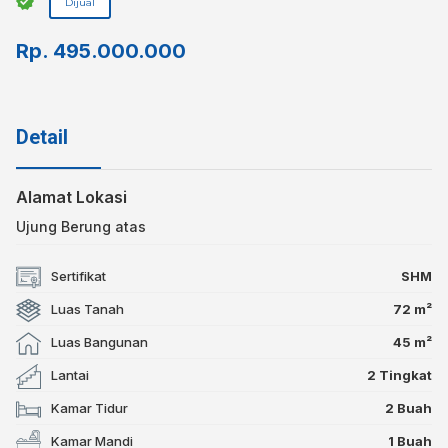
Dijual
Rp.
495.000.000
Detail
Alamat Lokasi
Ujung Berung atas
Sertifikat
SHM
Luas Tanah
72 m²
Luas Bangunan
45 m²
Lantai
2 Tingkat
Kamar Tidur
2 Buah
Kamar Mandi
1 Buah