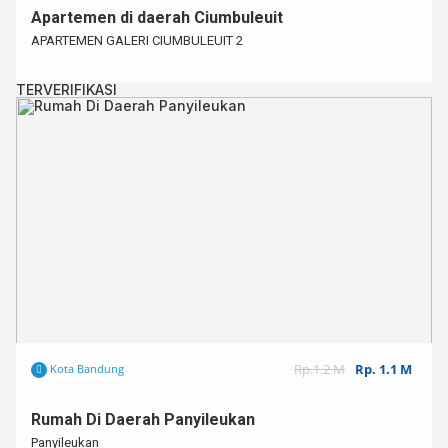
Apartemen di daerah Ciumbuleuit
APARTEMEN GALERI CIUMBULEUIT 2
TERVERIFIKASI
Rp.1.2 M
Rp. 1.1 M
Kota Bandung
Rumah Di Daerah Panyileukan
Panyileukan