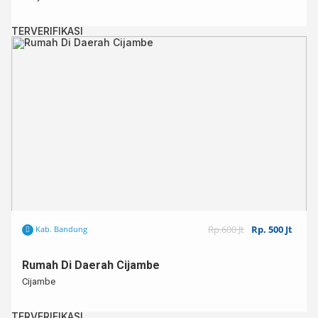
TERVERIFIKASI
Rp.600 Jt
Rp. 500 Jt
Kab. Bandung
Rumah Di Daerah Cijambe
Cijambe
TERVERIFIKASI