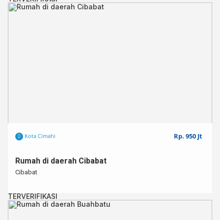
Rp. 950 Jt
Kota Cimahi
Rumah di daerah Cibabat
Cibabat
TERVERIFIKASI