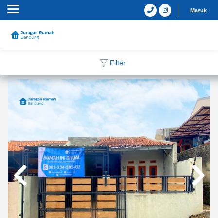
Masuk
Filter