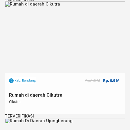
Rp.1.0 M
Rp. 0.9 M
Kab. Bandung
Rumah di daerah Cikutra
Cikutra
TERVERIFIKASI