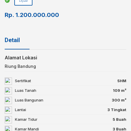
Dijual
Rp.
1.200.000.000
Detail
Alamat Lokasi
Riung Bandung
Sertifikat
SHM
Luas Tanah
109 m²
Luas Bangunan
300 m²
Lantai
3 Tingkat
Kamar Tidur
5 Buah
Kamar Mandi
3 Buah