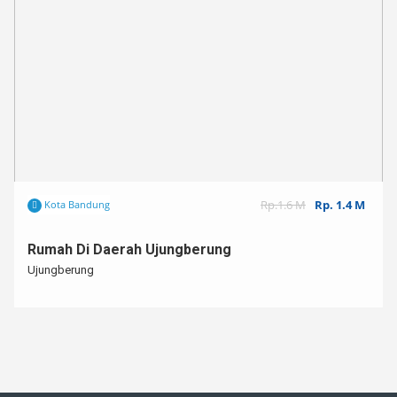
Rp.1.6 M
Rp. 1.4 M
Kota Bandung
Rumah Di Daerah Ujungberung
Ujungberung