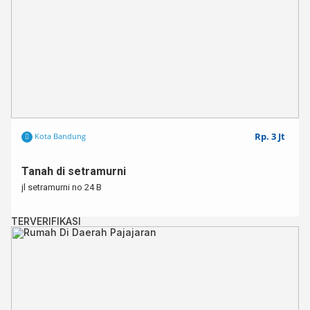
Rp. 3 Jt
Kota Bandung
Tanah di setramurni
jl setramurni no 24 B
TERVERIFIKASI