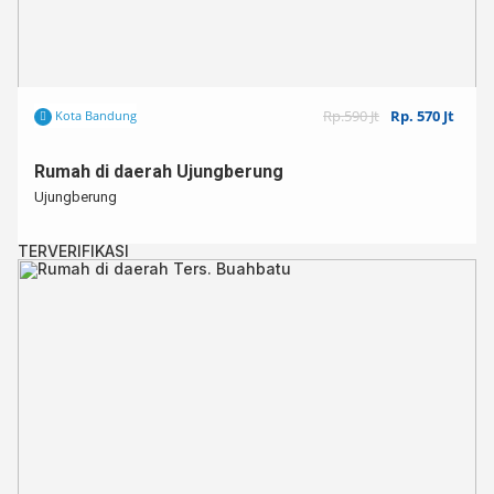
Rp.590 Jt
Rp. 570 Jt
Kota Bandung
Rumah di daerah Ujungberung
Ujungberung
TERVERIFIKASI