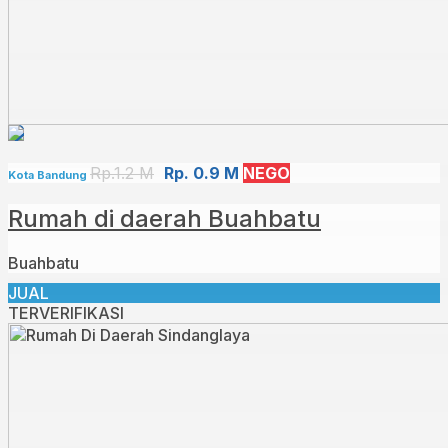
Rp.1.2 M
Rp. 0.9 M
NEGO
Kota Bandung
Rumah di daerah Buahbatu
Buahbatu
JUAL
TERVERIFIKASI