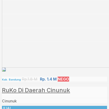
Rp.1.8 M
Rp. 1.4 M
NEGO
Kab. Bandung
RuKo Di Daerah Cinunuk
Cinunuk
JUAL