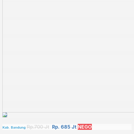
Rp.700 Jt
Rp. 685 Jt
NEGO
Kab. Bandung