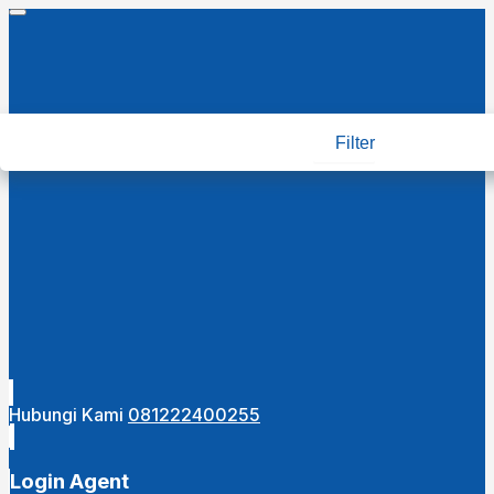
Filter
Hubungi Kami
081222400255
Login Agent