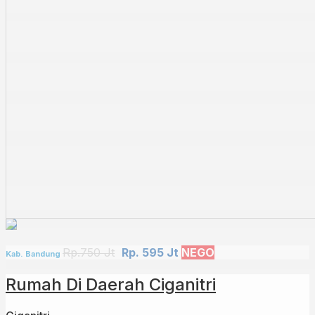
Rp.750 Jt
Rp. 595 Jt
NEGO
Kab. Bandung
Rumah Di Daerah Ciganitri