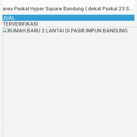
area Paskal Hyper Square Bandung ( dekat Paskal 23 Shopping Mall )
JUAL
TERVERIFIKASI