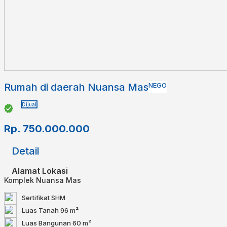
Rumah di daerah Nuansa Mas⁣
NEGO
Dijual
Rp.
750.000.000
Detail
Alamat Lokasi
Komplek Nuansa Mas
Sertifikat
SHM
Luas Tanah
96 m²
Luas Bangunan
60 m²