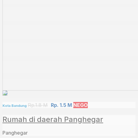
Rp.1.8 M
Rp. 1.5 M
NEGO
Kota Bandung
Rumah di daerah Panghegar
Panghegar