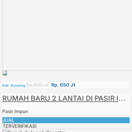
Rp.800 Jt
Rp. 650 Jt
Kab. Bandung
RUMAH BARU 2 LANTAI DI PASIR IMPUN BANDUNG
Pasir Impun
JUAL
TERVERIFIKASI