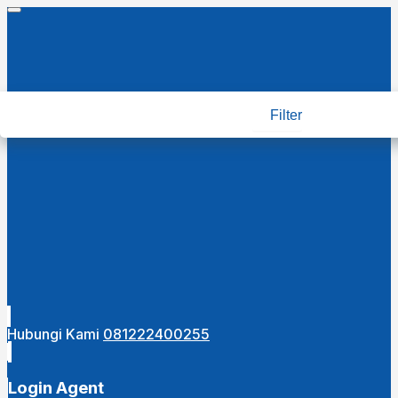
Filter
Hubungi Kami
081222400255
Login Agent